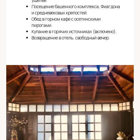
ущелье.
Посещение башенного комплекса, Фиагдона
и средневековых крепостей.
Обед в горном кафе с осетинскими
пирогами.
Купание в горячих источниках (включено).
Возвращение в отель, свободный вечер.