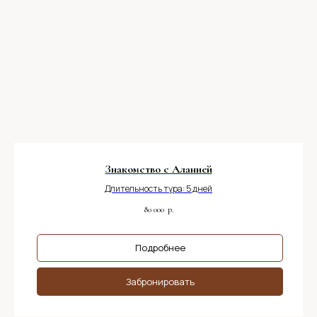
Знакомство с Аланией
Длительность тура: 5 дней
80 000
р.
Подробнее
Забронировать