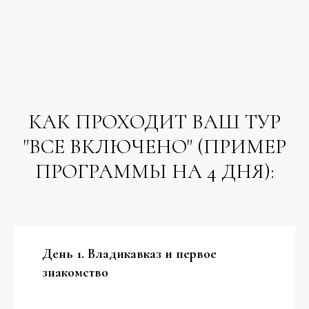
КАК ПРОХОДИТ ВАШ ТУР
"ВСЕ ВКЛЮЧЕНО" (ПРИМЕР
ПРОГРАММЫ НА 4 ДНЯ):
День 1. Владикавказ и первое
знакомство