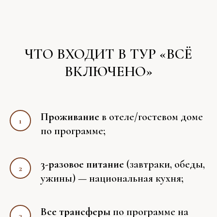
ЧТО ВХОДИТ В ТУР «ВСЁ
ВКЛЮЧЕНО»
Проживание
в отеле/гостевом доме
по программе;
3-разовое питание
(завтраки, обеды,
ужины) — национальная кухня;
Все трансферы
по программе на