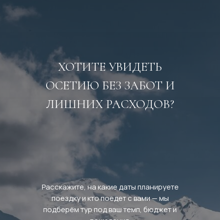
ХОТИТЕ УВИДЕТЬ
ОСЕТИЮ БЕЗ ЗАБОТ И
ЛИШНИХ РАСХОДОВ?
Расскажите, на какие даты планируете
поездку и кто поедет с вами — мы
подберём тур под ваш темп, бюджет и