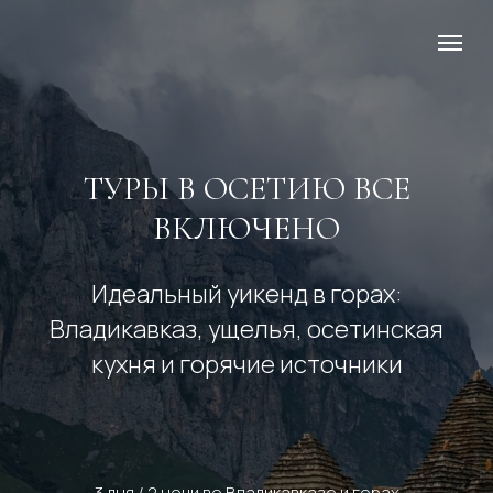
ТУРЫ В ОСЕТИЮ ВСЕ
ВКЛЮЧЕНО
Идеальный уикенд в горах:
Владикавказ, ущелья, осетинская
кухня и горячие источники
3 дня / 2 ночи во Владикавказе и горах