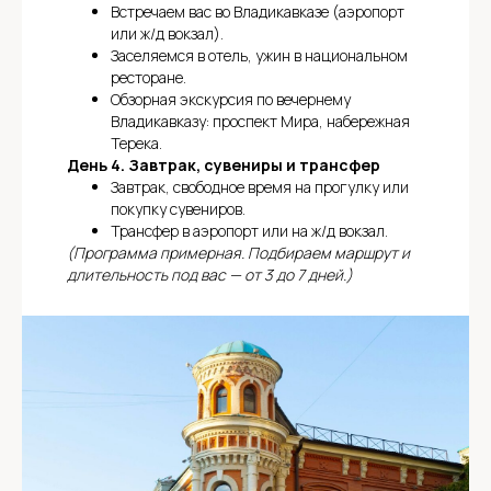
Встречаем вас во Владикавказе (аэропорт
или ж/д вокзал).
Заселяемся в отель, ужин в национальном
ресторане.
Обзорная экскурсия по вечернему
Владикавказу: проспект Мира, набережная
Терека.
День 4. Завтрак, сувениры и трансфер
Завтрак, свободное время на прогулку или
покупку сувениров.
Трансфер в аэропорт или на ж/д вокзал.
(Программа примерная. Подбираем маршрут и
длительность под вас — от 3 до 7 дней.)