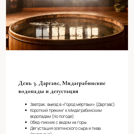
День 3. Даргавс, Мидаграбинские
водопады и дегустация
Завтрак, выезд в «Город мёртвых» (Даргавс).
Короткий трекинг к Мидаграбинским
водопадам (по погоде).
Обед-пикник с видом на горы.
Дегустация осетинского сыра и пива