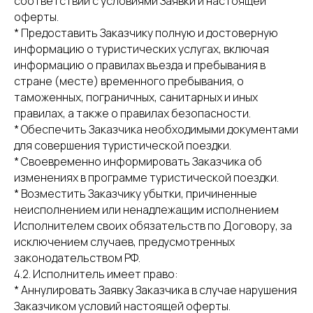
соответствии с условиями Заявки и настоящей
оферты.
* Предоставить Заказчику полную и достоверную
информацию о туристических услугах, включая
информацию о правилах въезда и пребывания в
стране (месте) временного пребывания, о
таможенных, пограничных, санитарных и иных
правилах, а также о правилах безопасности.
* Обеспечить Заказчика необходимыми документами
для совершения туристической поездки.
* Своевременно информировать Заказчика об
изменениях в программе туристической поездки.
* Возместить Заказчику убытки, причиненные
неисполнением или ненадлежащим исполнением
Исполнителем своих обязательств по Договору, за
исключением случаев, предусмотренных
законодательством РФ.
4.2. Исполнитель имеет право:
* Аннулировать Заявку Заказчика в случае нарушения
Заказчиком условий настоящей оферты.