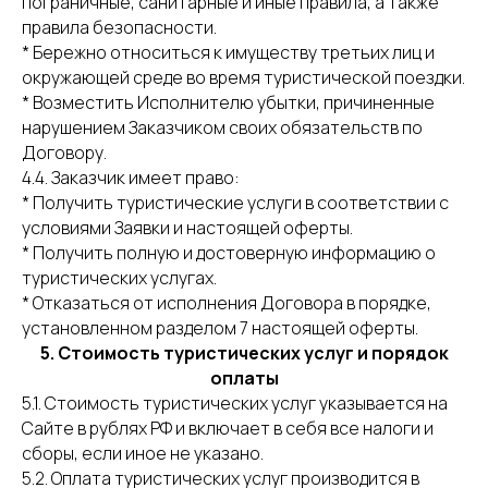
пограничные, санитарные и иные правила, а также
правила безопасности.
* Бережно относиться к имуществу третьих лиц и
окружающей среде во время туристической поездки.
* Возместить Исполнителю убытки, причиненные
нарушением Заказчиком своих обязательств по
Договору.
4.4. Заказчик имеет право:
* Получить туристические услуги в соответствии с
условиями Заявки и настоящей оферты.
* Получить полную и достоверную информацию о
туристических услугах.
* Отказаться от исполнения Договора в порядке,
установленном разделом 7 настоящей оферты.
5. Стоимость туристических услуг и порядок
оплаты
5.1. Стоимость туристических услуг указывается на
Сайте в рублях РФ и включает в себя все налоги и
сборы, если иное не указано.
5.2. Оплата туристических услуг производится в