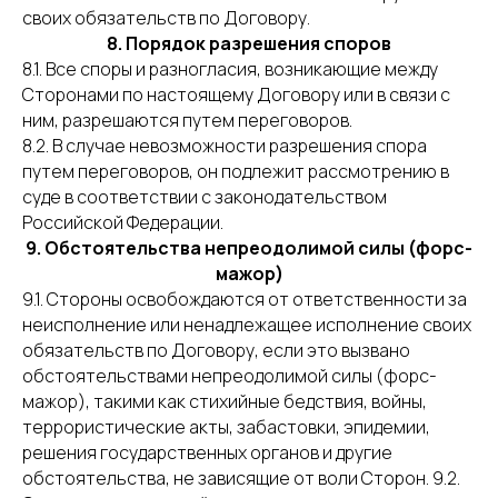
своих обязательств по Договору.
8. Порядок разрешения споров
8.1. Все споры и разногласия, возникающие между
Сторонами по настоящему Договору или в связи с
ним, разрешаются путем переговоров.
8.2. В случае невозможности разрешения спора
путем переговоров, он подлежит рассмотрению в
суде в соответствии с законодательством
Российской Федерации.
9. Обстоятельства непреодолимой силы (форс-
мажор)
9.1. Стороны освобождаются от ответственности за
неисполнение или ненадлежащее исполнение своих
обязательств по Договору, если это вызвано
обстоятельствами непреодолимой силы (форс-
мажор), такими как стихийные бедствия, войны,
террористические акты, забастовки, эпидемии,
решения государственных органов и другие
обстоятельства, не зависящие от воли Сторон. 9.2.