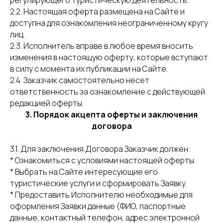
регулирующего туристическую деятельность.
2.2. Настоящая оферта размещена на Сайте и
доступна для ознакомления неограниченному кругу
лиц.
2.3. Исполнитель вправе в любое время вносить
изменения в настоящую оферту, которые вступают
в силу с момента их публикации на Сайте.
2.4. Заказчик самостоятельно несет
ответственность за ознакомление с действующей
редакцией оферты.
3. Порядок акцепта оферты и заключения
договора
3.1. Для заключения Договора Заказчик должен:
* Ознакомиться с условиями настоящей оферты.
* Выбрать на Сайте интересующие его
туристические услуги и сформировать Заявку.
* Предоставить Исполнителю необходимые для
оформления Заявки данные (ФИО, паспортные
данные, контактный телефон, адрес электронной