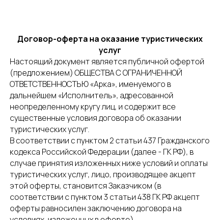
Договор-оферта на оказание туристических
услуг
Настоящий документ является публичной офертой
(предложением) ОБЩЕСТВА С ОГРАНИЧЕННОЙ
ОТВЕТСТВЕННОСТЬЮ «Арка», именуемого в
дальнейшем «Исполнитель», адресованной
неопределенному кругу лиц, и содержит все
существенные условия договора об оказании
туристических услуг.
В соответствии с пунктом 2 статьи 437 Гражданского
кодекса Российской Федерации (далее - ГК РФ), в
случае принятия изложенных ниже условий и оплаты
туристических услуг, лицо, производящее акцепт
этой оферты, становится Заказчиком (в
соответствии с пунктом 3 статьи 438 ГК РФ акцепт
оферты равносилен заключению договора на
условиях, изложенных в оферте).