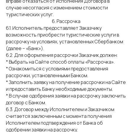
вправе отказаться от исполнения Договора в
случае несогласия с изменением стоимости
туристических услуг.
6. Рассрочка
6.1. Исполнитель предоставляет Заказчику
возможность приобрести туристические услуги в
рассрочку на условиях, установленных Сбербанком
(далее – «Банк»).
6.2. Для оформления рассрочки Заказчик должен:
* Выбрать на Сайте способ оплаты «Рассрочка».
* Ознакомиться с условиями предоставления
рассрочки, установленными Банком.
* Заполнить заявку на получение рассрочки на Сайте
и предоставить Банку необходимые документы.
* В случае одобрения заявки на рассрочку заключить
договор с Банком.
6.3. Договор между Исполнителем и Заказчиком
считается заключенным с момента получения
Исполнителем подтверждения от Банка об
одобрении заявки на рассрочку.