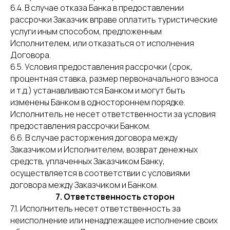
6.4. В случае отказа Банка в предоставлении
рассрочки Заказчик вправе оплатить туристические
услуги иным способом, предложенным
Исполнителем, или отказаться от исполнения
Договора.
6.5. Условия предоставления рассрочки (срок,
процентная ставка, размер первоначального взноса
и т.д.) устанавливаются Банком и могут быть
изменены Банком в одностороннем порядке.
Исполнитель не несет ответственности за условия
предоставления рассрочки Банком.
6.6. В случае расторжения договора между
Заказчиком и Исполнителем, возврат денежных
средств, уплаченных Заказчиком Банку,
осуществляется в соответствии с условиями
договора между Заказчиком и Банком.
7. Ответственность сторон
7.1. Исполнитель несет ответственность за
неисполнение или ненадлежащее исполнение своих