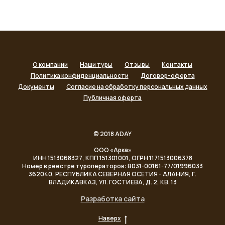
О компании
Наши туры
Отзывы
Контакты
Политика конфиденциальности
Договор-оферта
Документы
Согласие на обработку персональных данных
Публичная оферта
© 2018 ADAY
ООО «Арка»
ИНН 1513068327, КПП 151301001, ОГРН 1171513006378
Номер в реестре туроператоров: В031-00161-77/01996033
362040, РЕСПУБЛИКА СЕВЕРНАЯ ОСЕТИЯ - АЛАНИЯ, Г.
ВЛАДИКАВКАЗ, УЛ. ГОСТИЕВА, Д. 2, КВ. 13
Разработка сайта
Наверх