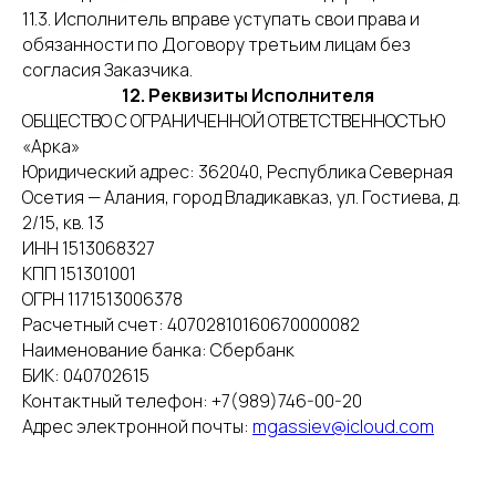
11.3. Исполнитель вправе уступать свои права и
обязанности по Договору третьим лицам без
согласия Заказчика.
12. Реквизиты Исполнителя
ОБЩЕСТВО С ОГРАНИЧЕННОЙ ОТВЕТСТВЕННОСТЬЮ
«Арка»
Юридический адрес: 362040, Республика Северная
Осетия — Алания, город Владикавказ, ул. Гостиева, д.
2/15, кв. 13
ИНН 1513068327
КПП 151301001
ОГРН 1171513006378
Расчетный счет: 40702810160670000082
Наименование банка: Сбербанк
БИК: 040702615
Контактный телефон: +7(989)746-00-20
Адрес электронной почты:
mgassiev@icloud.com