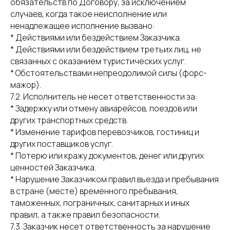
обязательств по Договору, за исключением
случаев, когда такое неисполнение или
ненадлежащее исполнение вызвано:
* Действиями или бездействием Заказчика.
* Действиями или бездействием третьих лиц, не
связанных с оказанием туристических услуг.
* Обстоятельствами непреодолимой силы (форс-
мажор).
7.2. Исполнитель не несет ответственности за:
* Задержку или отмену авиарейсов, поездов или
других транспортных средств.
* Изменение тарифов перевозчиков, гостиниц и
других поставщиков услуг.
* Потерю или кражу документов, денег или других
ценностей Заказчика.
* Нарушение Заказчиком правил въезда и пребывания
в стране (месте) временного пребывания,
таможенных, пограничных, санитарных и иных
правил, а также правил безопасности.
7.3. Заказчик несет ответственность за нарушение