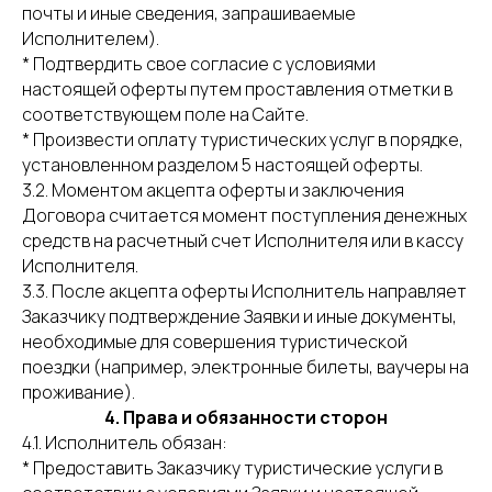
почты и иные сведения, запрашиваемые
Исполнителем).
* Подтвердить свое согласие с условиями
настоящей оферты путем проставления отметки в
соответствующем поле на Сайте.
* Произвести оплату туристических услуг в порядке,
установленном разделом 5 настоящей оферты.
3.2. Моментом акцепта оферты и заключения
Договора считается момент поступления денежных
средств на расчетный счет Исполнителя или в кассу
Исполнителя.
3.3. После акцепта оферты Исполнитель направляет
Заказчику подтверждение Заявки и иные документы,
необходимые для совершения туристической
поездки (например, электронные билеты, ваучеры на
проживание).
4. Права и обязанности сторон
4.1. Исполнитель обязан:
* Предоставить Заказчику туристические услуги в