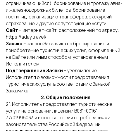
ограничивающийся): бронирование и продажу авиа-
и железнодорожных билетов, бронирование
гостиниц, организацию трансферов, экскурсий,
страхование и другие сопутствующие услуги.
Сайт
– интернет-сайт, расположенный по адресу:
https://aday.travel/
Заявка
– запрос Заказчика на бронирование и
приобретение туристических услуг, оформленный
на Сайте или иным способом, установленным
Исполнителем.
Подтверждение Заявки
– уведомление
Исполнителя о возможности предоставления
туристических услуг в соответствии с Заявкой
Заказчика.
2. Общие положения
2.1. Исполнитель предоставляет туристические
услуги на основании лицензии В031-00161-
77/01996033 и в соответствии с требованиями
законодательства Российской Федерации,