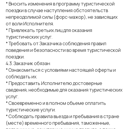
* Вносить изменения в программу туристической
поездки в случае наступления обстоятельств
непреодолимой силы (форс-мажор), не зависящих
от воли Исполнителя.
* Привлекать третьих лиц для оказания
туристических услуг.
* Требовать от Заказчика соблюдения правил
поведения и безопасности во время туристической
поездки.
4.3. Заказчик обязан:
* Ознакомиться с условиями настоящей оферты и
соблюдать их.
* Предоставить Исполнителю достоверные
сведения, необходимые для оказания туристических
услуг.
* Своевременно и в полном объеме оплатить
туристические услуги.
* Соблюдать правила въезда и пребывания в стране
(месте) временного пребывания, таможенные,