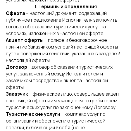
1. Термины и определения
Оферта
– настоящий документ, содержащий
публичное предложение Исполнителя заключить
договор об оказании туристических услуг на
условиях, изложенных в настоящей оферте.
Акцепт оферты
– полное и безоговорочное
принятие Заказчиком условий настоящей оферты
путем совершения действий, указанных в разделе 3
настоящей оферты.
Договор
– договор об оказании туристических
услуг, заключенный между Исполнителем и
Заказчиком посредством акцепта настоящей
оферты.
Заказчик
– физическое лицо, совершившее акцепт
настоящей оферты и являющееся потребителем
туристических услуг по заключенному Договору.
Туристические услуги
– комплекс услуг по
организации и обеспечению туристической
поездки, включающий в себя (но не