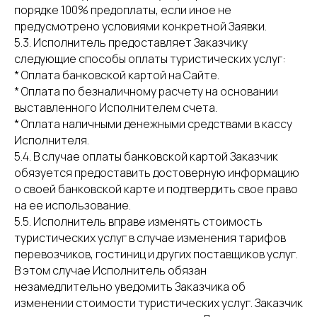
порядке 100% предоплаты, если иное не
предусмотрено условиями конкретной Заявки.
5.3. Исполнитель предоставляет Заказчику
следующие способы оплаты туристических услуг:
* Оплата банковской картой на Сайте.
* Оплата по безналичному расчету на основании
выставленного Исполнителем счета.
* Оплата наличными денежными средствами в кассу
Исполнителя.
5.4. В случае оплаты банковской картой Заказчик
обязуется предоставить достоверную информацию
о своей банковской карте и подтвердить свое право
на ее использование.
5.5. Исполнитель вправе изменять стоимость
туристических услуг в случае изменения тарифов
перевозчиков, гостиниц и других поставщиков услуг.
В этом случае Исполнитель обязан
незамедлительно уведомить Заказчика об
изменении стоимости туристических услуг. Заказчик