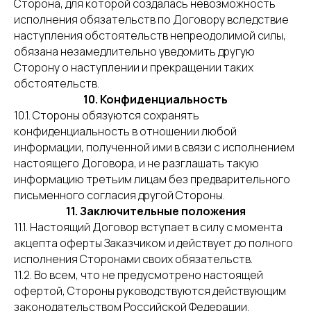
Сторона, для которой создалась невозможность
исполнения обязательств по Договору вследствие
наступления обстоятельств непреодолимой силы,
обязана незамедлительно уведомить другую
Сторону о наступлении и прекращении таких
обстоятельств.
10. Конфиденциальность
10.1. Стороны обязуются сохранять
конфиденциальность в отношении любой
информации, полученной ими в связи с исполнением
настоящего Договора, и не разглашать такую
информацию третьим лицам без предварительного
письменного согласия другой Стороны.
11. Заключительные положения
11.1. Настоящий Договор вступает в силу с момента
акцепта оферты Заказчиком и действует до полного
исполнения Сторонами своих обязательств.
11.2. Во всем, что не предусмотрено настоящей
офертой, Стороны руководствуются действующим
законодательством Российской Федерации.