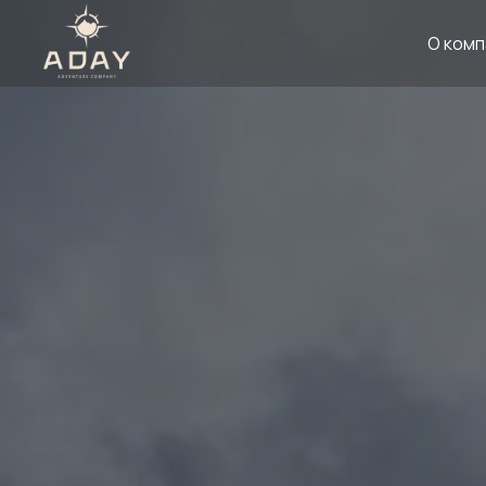
О комп