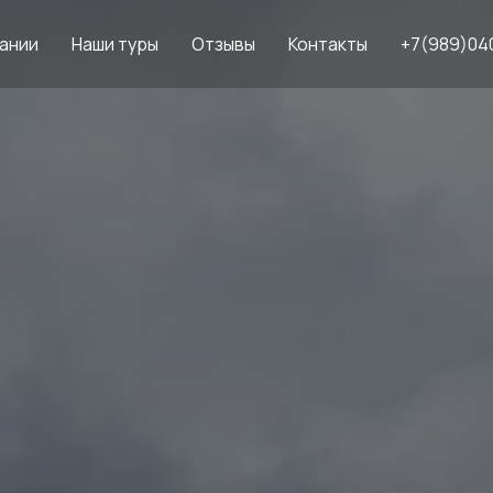
ании
Наши туры
Отзывы
Контакты
+7(989)04