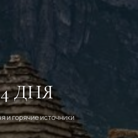
4 ДНЯ
ня и горячие источники