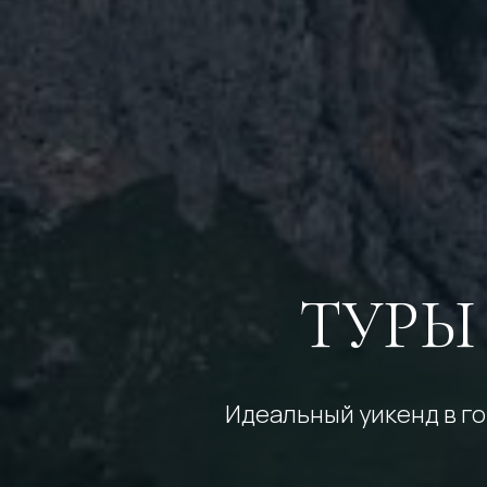
ТУРЫ
Идеальный уикенд в го