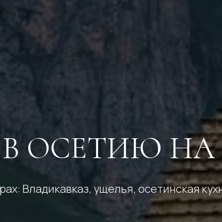
 В ОСЕТИЮ НА 
рах: Владикавказ, ущелья, осетинская кух